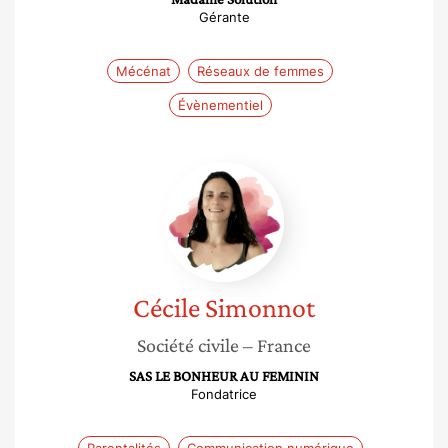
Gérante
Mécénat
Réseaux de femmes
Évènementiel
Cécile
Simonnot
Cécile
Simonnot
Société civile
– France
SAS LE BONHEUR AU FEMININ
Fondatrice