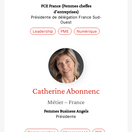
FCE France (Femmes cheffes
d’entreprises)
Présidente de délégation France Sud-
Ouest
Leadership
PME
Numérique
Catherine
Abonnenc
Catherine
Abonnenc
Métier
– France
Femmes Business Angels
Présidente