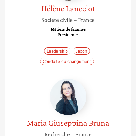
Hélène
Lancelot
Société civile
– France
Métiers de femmes
Présidente
Leadership
Japon
Conduite du changement
Maria
Giuseppina
Bruna
Maria Giuseppina
Bruna
Recherche
– France