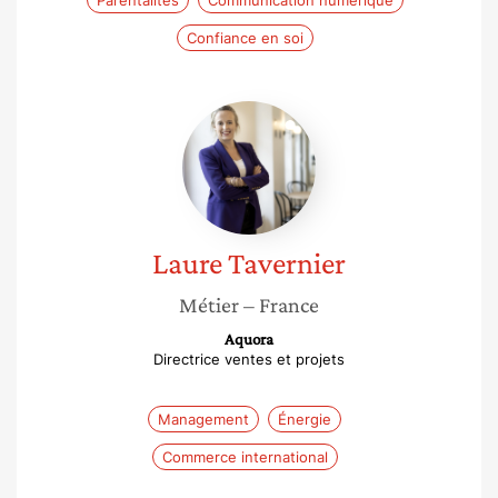
Parentalités
Communication numérique
Confiance en soi
Laure
Tavernier
Laure
Tavernier
Métier
– France
Aquora
Directrice ventes et projets
Management
Énergie
Commerce international