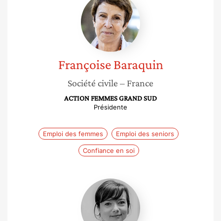
Baraquin
Françoise
Baraquin
Société civile
– France
ACTION FEMMES GRAND SUD
Présidente
Emploi des femmes
Emploi des seniors
Confiance en soi
Rachel
Escot