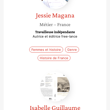
Jessie
Magana
Métier
– France
Travailleuse indépendante
Autrice et éditrice free-lance
Femmes et histoire
Genre
Histoire de France
Isabelle
Guillaume
Isabelle
Guillaume