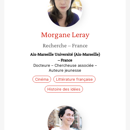
Leray
Morgane
Leray
Recherche
– France
Aix-Marseille Université (Aix-Marseille)
– France
Docteure – Chercheuse associée –
Auteure jeunesse
Cinéma
Littérature française
Histoire des idées
Jessie
Magana