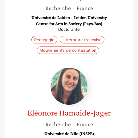
Recherche
– France
Université de Leiden – Leiden University
Centre for Arts in Society (Pays-Bas)
Doctorante
Pédagogie
Littérature française
Mouvements de contestation
Eléonore
Hamaide-
Jager
Eléonore
Hamaide-Jager
Recherche
– France
Université de Lille (INSPE)