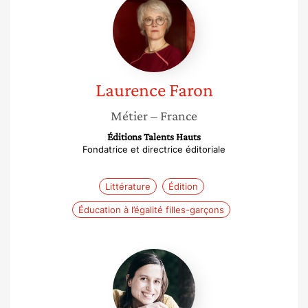
Faron
Laurence
Faron
Métier
– France
Éditions Talents Hauts
Fondatrice et directrice éditoriale
Littérature
Édition
Éducation à l’égalité filles-garçons
Sarah
Sauquet