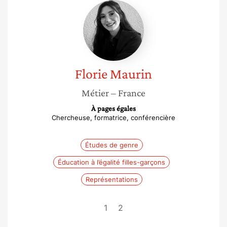
Florie
Maurin
Florie
Maurin
Métier
– France
À pages égales
Chercheuse, formatrice, conférencière
Études de genre
Éducation à l’égalité filles-garçons
Représentations
1
2