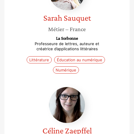
Sarah
Sauquet
Métier
– France
La Sorbonne
Professeure de lettres, auteure et
créatrice d’applications littéraires
Littérature
Éducation au numérique
Numérique
Céline
Zaepffel
Céline
Zaepffel