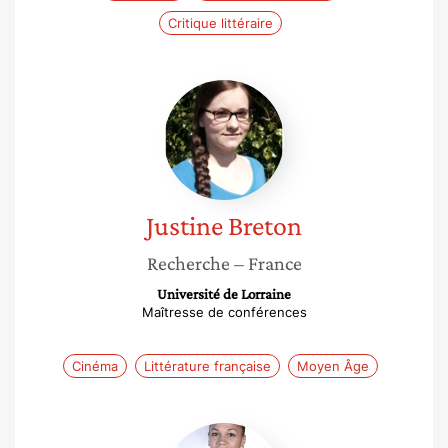
Critique littéraire
Justine
Breton
Justine
Breton
Recherche
– France
Université de Lorraine
Maîtresse de conférences
Cinéma
Littérature française
Moyen Âge
Laure