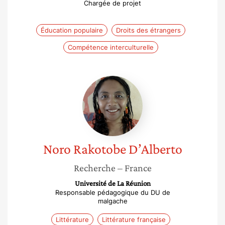
Chargée de projet
Éducation populaire
Droits des étrangers
Compétence interculturelle
Noro
Rakotobe
D’Alberto
Noro
Rakotobe D’Alberto
Recherche
– France
Université de La Réunion
Responsable pédagogique du DU de
malgache
Littérature
Littérature française