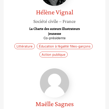
Hélène
Vignal
Société civile
– France
La Charte des auteurs illustrateurs
jeunesse
Co-présidente
Littérature
Éducation à l’égalité filles-garçons
Action publique
Maëlle
Sagnes
Maëlle
Sagnes