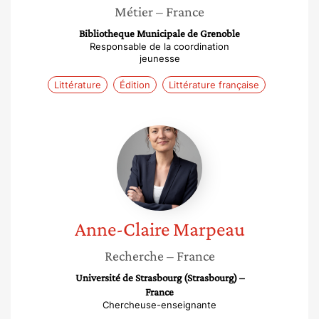
Métier
– France
Bibliotheque Municipale de Grenoble
Responsable de la coordination
jeunesse
Littérature
Édition
Littérature française
Anne-
Claire
Marpeau
Anne-Claire
Marpeau
Recherche
– France
Université de Strasbourg (Strasbourg) –
France
Chercheuse-enseignante