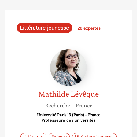
Littérature jeunesse
28 expertes
Mathilde
Lévêque
Mathilde
Lévêque
Recherche
– France
Université Paris 13 (Paris) – France
Professeure des universités
Littérature
Enfance
Littérature jeunesse