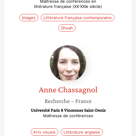
Maîtresse de conférences en
littérature française (XX-XXIe siècle)
Images
Littérature française contemporaine
Shoah
Anne
Chassagnol
Anne
Chassagnol
Recherche
– France
Université Paris 8 Vincennes Saint-Denis
Maîtresse de conférences
Arts visuels
Littérature anglaise