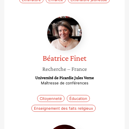
Béatrice
Finet
Béatrice
Finet
Recherche
– France
Université de Picardie Jules Verne
Maîtresse de conférences
Citoyenneté
Éducation
Enseignement des faits religieux
Laurence