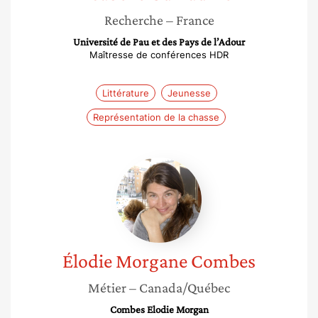
Recherche
– France
Université de Pau et des Pays de l’Adour
Maîtresse de conférences HDR
Littérature
Jeunesse
Représentation de la chasse
Élodie
Morgane
Combes
Élodie Morgane
Combes
Métier
– Canada/Québec
Combes Elodie Morgan