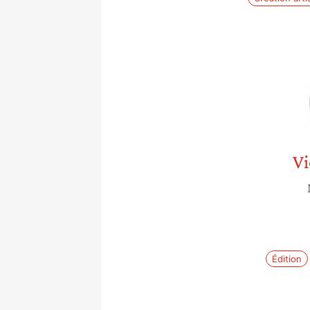
Vi
Édition