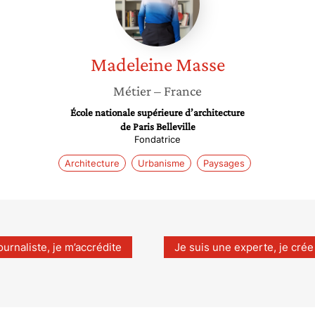
Madeleine
Masse
Métier
– France
École nationale supérieure d’architecture
de Paris Belleville
Fondatrice
Architecture
Urbanisme
Paysages
ournaliste, je m’accrédite
Je suis une experte, je crée