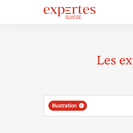
Les ex
Requête
×
Illustration