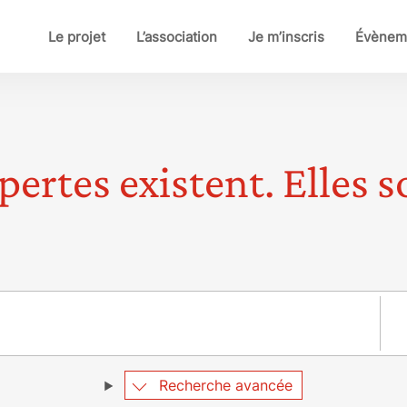
Le projet
L’association
Je m’inscris
Évènem
pertes existent. Elles so
Pay
Recherche avancée