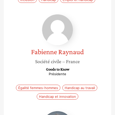
Fabienne
Raynaud
Fabienne
Raynaud
Société civile
– France
Goods to Know
Présidente
Égalité femmes-hommes
Handicap au travail
Handicap et innovation
Claire