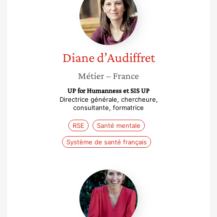
d’Audiffret
Diane
d’Audiffret
Métier
– France
UP for Humanness et SIS UP
Directrice générale, chercheure,
consultante, formatrice
RSE
Santé mentale
Système de santé français
Bertille
Flory