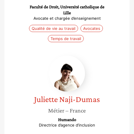
Faculté de Droit, Université catholique de
Lille
Avocate et chargée d’enseignement
Qualité de vie au travail
Avocates
Temps de travail
Juliette
Naji-
Dumas
Juliette
Naji-Dumas
Métier
– France
Humando
Directrice d’agence d’inclusion