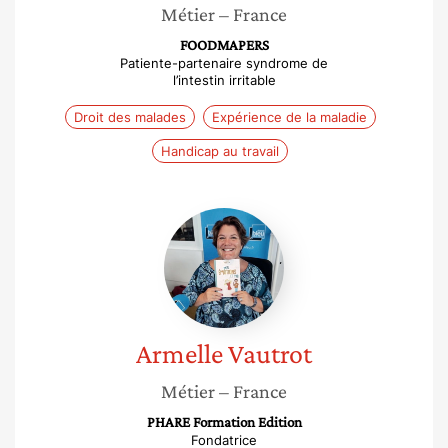
Métier
– France
FOODMAPERS
Patiente-partenaire syndrome de
l’intestin irritable
Droit des malades
Expérience de la maladie
Handicap au travail
Armelle
Vautrot
Armelle
Vautrot
Métier
– France
PHARE Formation Edition
Fondatrice