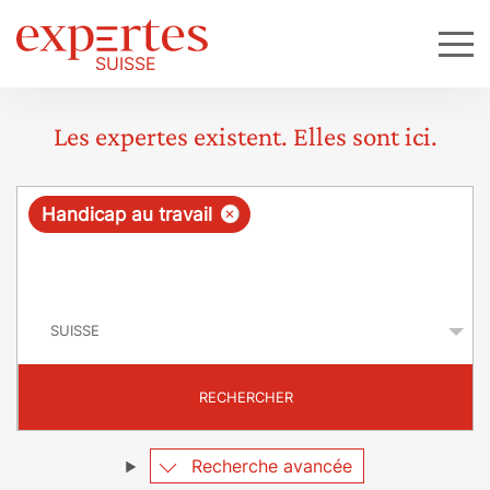
Les expertes existent. Elles sont ici.
R
×
Handicap au travail
e
q
P
u
a
y
ê
s
t
RECHERCHER
e
Recherche avancée