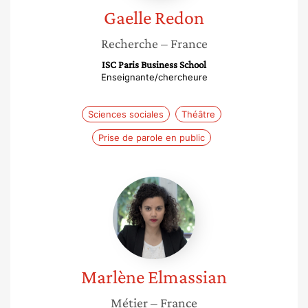
Gaelle
Redon
Recherche
– France
ISC Paris Business School
Enseignante/chercheure
Sciences sociales
Théâtre
Prise de parole en public
Marlène
Elmassian
Marlène
Elmassian
Métier
– France