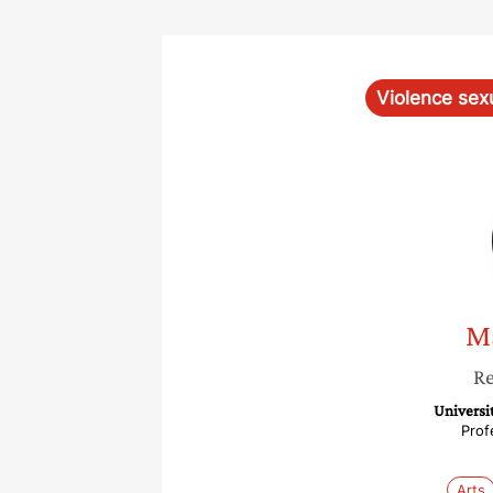
Violence sex
M
Re
Universi
Prof
Arts