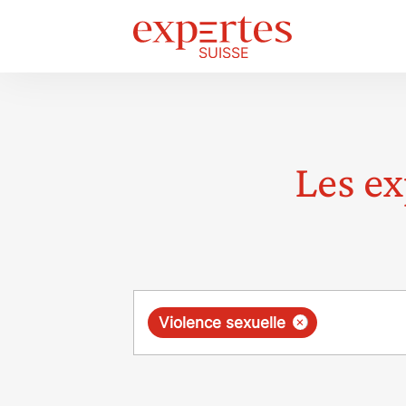
Les ex
Requête
×
Violence sexuelle