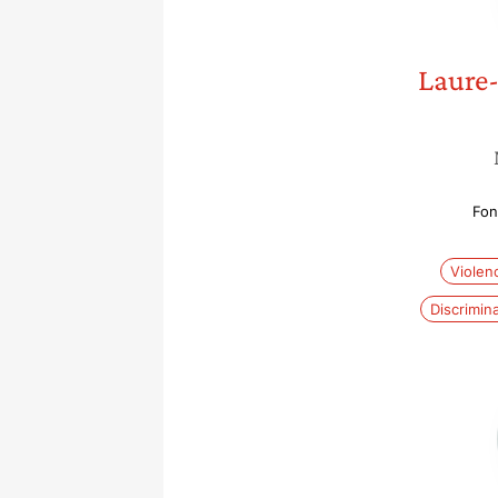
Laure
Fon
Violen
Discrimin