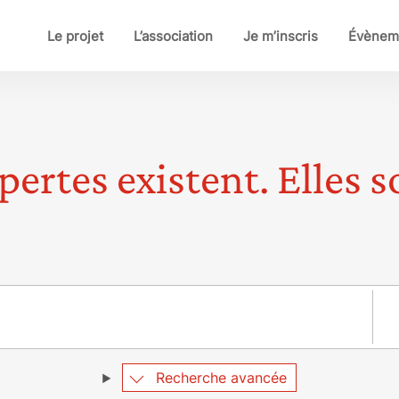
Le projet
L’association
Je m’inscris
Évènem
pertes existent. Elles so
Pay
Recherche avancée