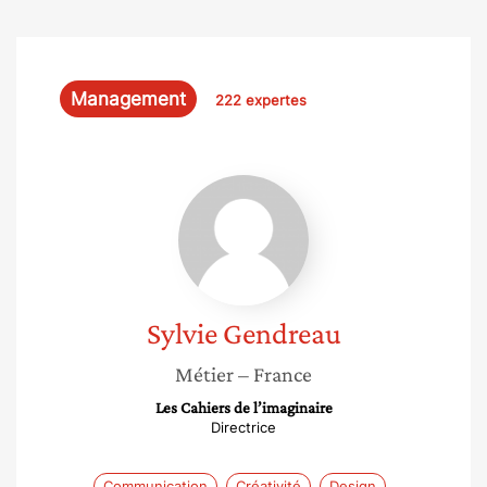
Management
222 expertes
Sylvie
Gendreau
Sylvie
Gendreau
Métier
– France
Les Cahiers de l’imaginaire
Directrice
Communication
Créativité
Design