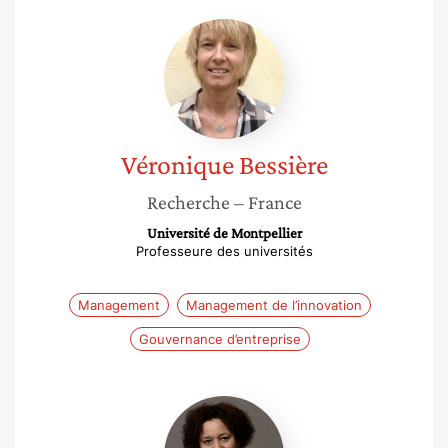
Véronique
Bessière
Véronique
Bessière
Recherche
– France
Université de Montpellier
Professeure des universités
Management
Management de l’innovation
Gouvernance d’entreprise
Axèle
Lofficial