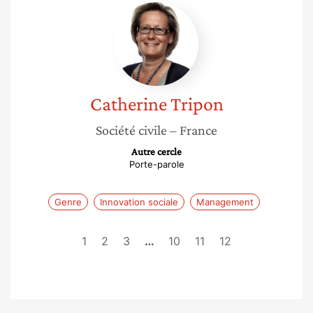
Catherine
Tripon
Catherine
Tripon
Société civile
– France
Autre cercle
Porte-parole
Genre
Innovation sociale
Management
1
2
3
…
10
11
12