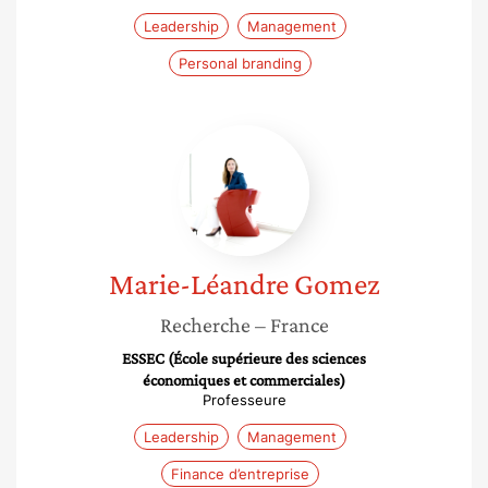
Leadership
Management
Personal branding
Marie-
Léandre
Gomez
Marie-Léandre
Gomez
Recherche
– France
ESSEC (École supérieure des sciences
économiques et commerciales)
Professeure
Leadership
Management
Finance d’entreprise