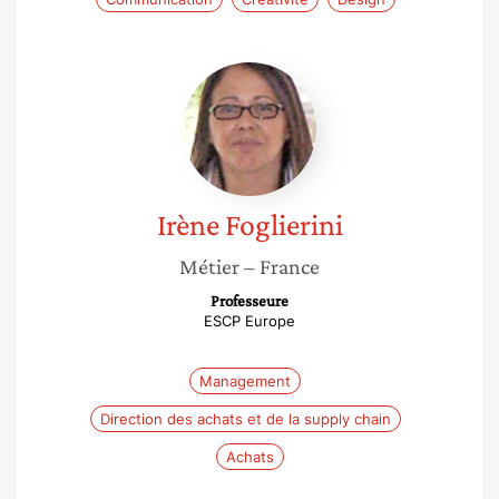
Irène
Foglierini
Irène
Foglierini
Métier
– France
Professeure
ESCP Europe
Management
Direction des achats et de la supply chain
Achats