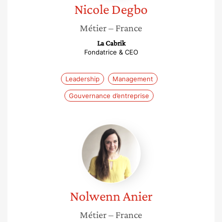
Nicole
Degbo
Métier
– France
La Cabrik
Fondatrice & CEO
Leadership
Management
Gouvernance d’entreprise
Nolwenn
Anier
Nolwenn
Anier
Métier
– France