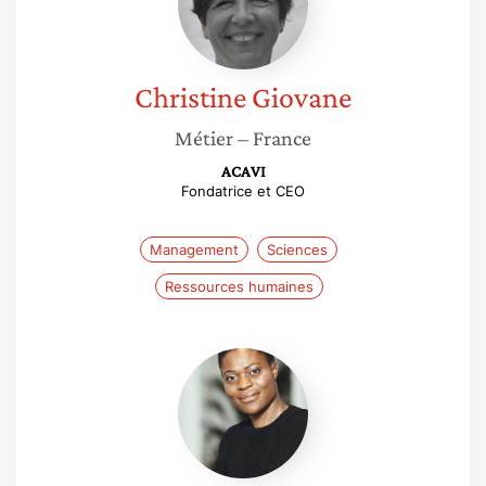
Christine
Giovane
Métier
– France
ACAVI
Fondatrice et CEO
Management
Sciences
Ressources humaines
Nicole
Degbo