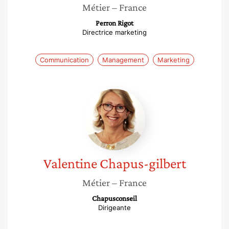
Métier
– France
Perron Rigot
Directrice marketing
Communication
Management
Marketing
Valentine
Chapus-
gilbert
Valentine
Chapus-gilbert
Métier
– France
Chapusconseil
Dirigeante