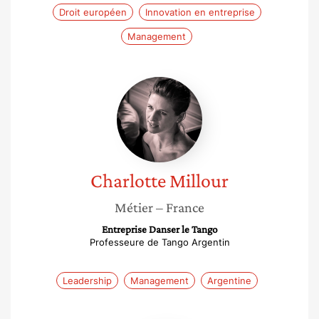
Droit européen
Innovation en entreprise
Management
Charlotte
Millour
Charlotte
Millour
Métier
– France
Entreprise Danser le Tango
Professeure de Tango Argentin
Leadership
Management
Argentine