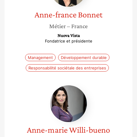
Anne-france
Bonnet
Métier
– France
Nuova Vista
Fondatrice et présidente
Management
Développement durable
Responsabilité sociétale des entreprises
Anne-
marie
Willi-
bueno
Anne-marie
Willi-bueno