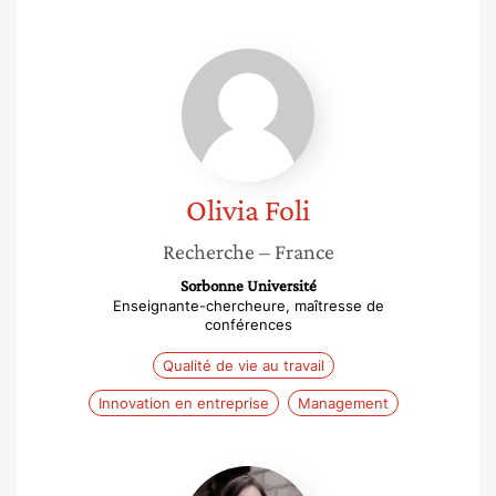
Olivia
Foli
Olivia
Foli
Recherche
– France
Sorbonne Université
Enseignante-chercheure, maîtresse de
conférences
Qualité de vie au travail
Innovation en entreprise
Management
Francoise